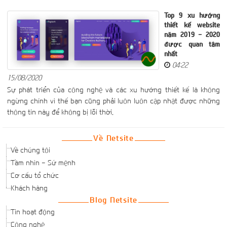
Top 9 xu hướng
thiết kế website
năm 2019 - 2020
được quan tâm
nhất
04:22
15/08/2020
Sự phát triển của công nghệ và các xu hướng thiết kế là không
ngừng chính vì thế bạn cũng phải luôn luôn cập nhật được những
thông tin này để không bị lỗi thời.
Về Netsite
Về chúng tôi
Tầm nhìn - Sứ mệnh
Cơ cấu tổ chức
Khách hàng
Blog Netsite
Tin hoạt động
Công nghệ