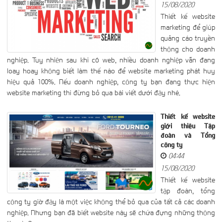
15/08/2020
Thiết kế website
marketing để giúp
quảng cáo truyền
thông cho doanh
nghiệp. Tuy nhiên sau khi có web, nhiều doanh nghiệp vẫn đang
loay hoay không biết làm thế nào để website marketing phát huy
hiệu quả 100%. Nếu doanh nghiệp, công ty bạn đang thực hiện
website marketing thì đừng bỏ qua bài viết dưới đây nhé.
Thiết kế website
giới thiệu Tập
đoàn và Tổng
công ty
04:44
15/08/2020
Thiết kế website
tập đoàn, tổng
công ty giờ đây là một việc không thể bỏ qua của tất cả các doanh
nghiệp. Nhưng bạn đã biết website này sẽ chứa đựng những thông