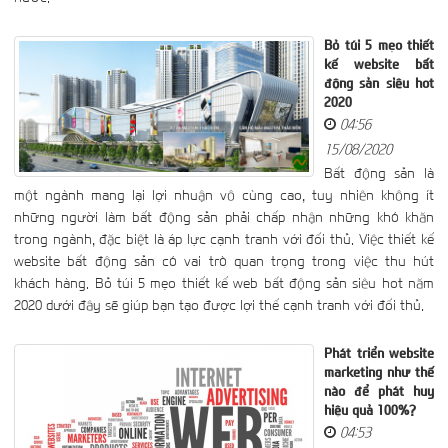
Bỏ túi 5 mẹo thiết
kế website bất
động sản siêu hot
2020
04:56
15/08/2020
Bất động sản là
một ngành mang lại lợi nhuận vô cùng cao, tuy nhiên không ít
những người làm bất động sản phải chấp nhận những khó khăn
trong ngành, đặc biệt là áp lực cạnh tranh với đối thủ. Việc thiết kế
website bất động sản có vai trò quan trọng trong việc thu hút
khách hàng. Bỏ túi 5 mẹo thiết kế web bất động sản siêu hot năm
2020 dưới đây sẽ giúp bạn tạo được lợi thế cạnh tranh với đối thủ.
Phát triển website
marketing như thế
nào để phát huy
hiệu quả 100%?
04:53