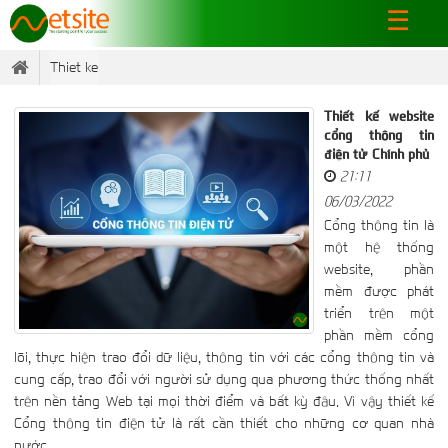
☰
×
Thiet ke
Thiết kế website
cổng thông tin
điện tử Chính phủ
21:11
06/03/2022
Cổng thông tin là
một hệ thống
website, phần
mềm được phát
triển trên một
phần mềm cổng
lõi, thực hiện trao đổi dữ liệu, thông tin với các cổng thông tin và
cung cấp, trao đổi với người sử dụng qua phương thức thống nhất
trên nền tảng Web tại mọi thời điểm và bất kỳ đâu. Vì vậy thiết kế
Cổng thông tin điện tử là rất cần thiết cho những cơ quan nhà
nước.