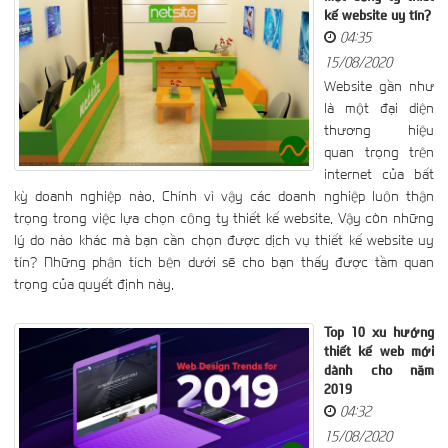
kế website uy tín?
04:35
15/08/2020
Website gần như
là một đại diện
thương hiệu
quan trọng trên
internet của bất
kỳ doanh nghiệp nào. Chính vì vậy các doanh nghiệp luôn thận
trọng trong việc lựa chọn công ty thiết kế website. Vậy còn những
lý do nào khác mà bạn cần chọn được dịch vụ thiết kế website uy
tín? Những phân tích bên dưới sẽ cho bạn thấy được tầm quan
trọng của quyết định này.
Top 10 xu hướng
thiết kế web mới
dành cho năm
2019
04:32
15/08/2020