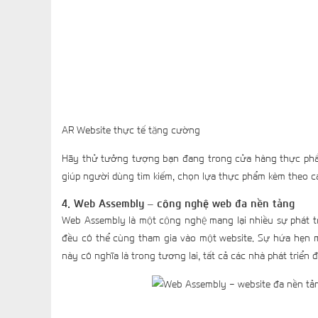
AR Website thực tế tăng cường
Hãy thử tưởng tượng bạn đang trong cửa hàng thực phẩm đ
giúp người dùng tìm kiếm, chọn lựa thực phẩm kèm theo cá
4. Web Assembly – công nghệ web đa nền tảng
Web Assembly là một công nghệ mang lại nhiều sự phát t
đều có thể cùng tham gia vào một website. Sự hứa hẹn m
này có nghĩa là trong tương lai, tất cả các nhà phát triển