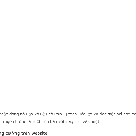
oặc đang nấu ăn và yêu cầu trợ lý thoại kéo lên và đọc một bài báo h
 truyền thống là ngồi trên bàn với máy tính và chuột.
ng cường trên website