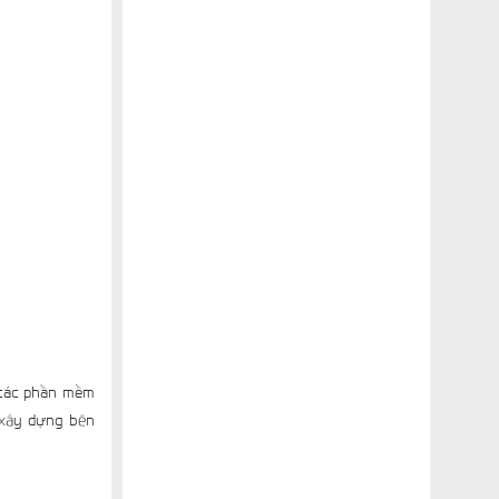
h các phần mềm
 xây dựng bên