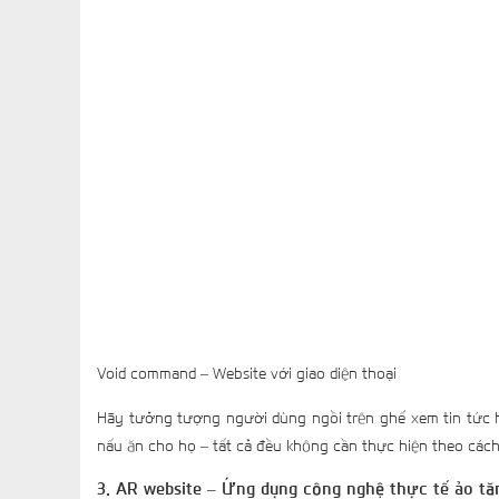
Void command – Website với giao diện thoại
Hãy tưởng tượng người dùng ngồi trên ghế xem tin tức h
nấu ăn cho họ – tất cả đều không cần thực hiện theo cách
3. AR website – Ứng dụng công nghệ thực tế ảo tă