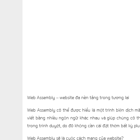
Web Assembly – website đa nền tảng trong tương lai
Web Assembly có thể được hiểu là một trình biên dịch mã
viết bằng nhiều ngôn ngữ khác nhau và giúp chúng có th
trong trình duyệt, do đó không cần cài đặt thêm bất kỳ plu
Web Assembly sẽ là cuộc cách mạng của website?