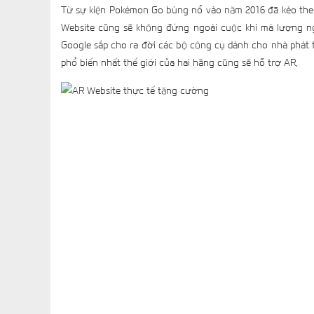
Từ sự kiện Pokémon Go bùng nổ vào năm 2016 đã kéo theo
Website cũng sẽ không đứng ngoài cuộc khi mà lượng ngư
Google sắp cho ra đời các bộ công cụ dành cho nhà phát tr
phổ biến nhất thế giới của hai hãng cũng sẽ hỗ trợ AR.