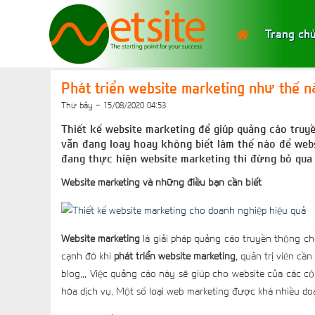
Trang ch
Phát triển website marketing như thế 
Thứ bảy - 15/08/2020 04:53
Thiết kế website marketing để giúp quảng cáo truy
vẫn đang loay hoay không biết làm thế nào để web
đang thực hiện website marketing thì đừng bỏ qua 
Website marketing và những điều bạn cần biết
Website marketing
là giải pháp quảng cáo truyền thông ch
cạnh đó khi
phát triển website marketing
, quản trị viên cầ
blog... Việc quảng cáo này sẽ giúp cho website của các 
hóa dịch vụ. Một số loại web marketing được khá nhiều do