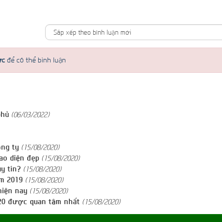
ức
để có thể bình luận
phủ
(06/03/2022)
ông ty
(15/08/2020)
ao diện đẹp
(15/08/2020)
y tín?
(15/08/2020)
m 2019
(15/08/2020)
hiện nay
(15/08/2020)
020 được quan tâm nhất
(15/08/2020)